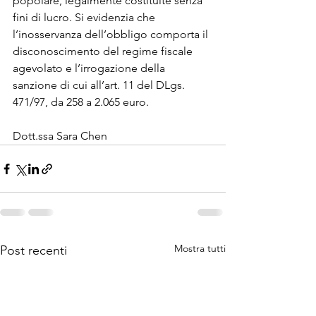
popolare, legalmente costituite senza 
fini di lucro. Si evidenzia che 
l’inosservanza dell’obbligo comporta il 
disconoscimento del regime fiscale 
agevolato e l’irrogazione della 
sanzione di cui all’art. 11 del DLgs. 
471/97, da 258 a 2.065 euro.
Dott.ssa Sara Chen
Mostra tutti
Post recenti