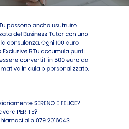
e BTu possono anche usufruire
zata del Business Tutor con uno
lla consulenza. Ogni 100 euro
ub Exclusive BTu accumula punti
essere convertiti in 500 euro da
mativo in aula o personalizzato.
ziariamente SERENO E FELICE?
lavora PER TE?
 Chiamaci allo 079 2016043