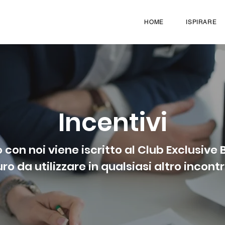
HOME
ISPIRARE
Incentivi
o con noi viene iscritto al Club Exclusive 
ro da utilizzare in qualsiasi altro incon