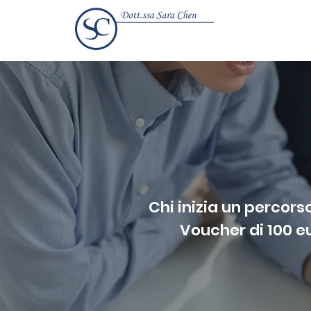
Chi inizia un percors
Voucher di 100 eu