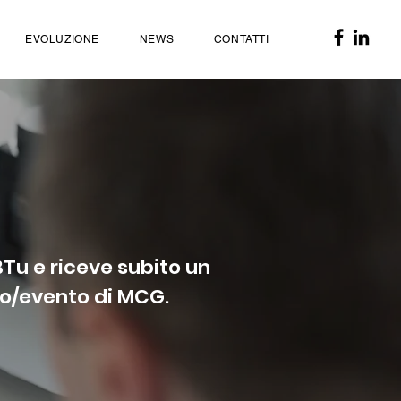
EVOLUZIONE
NEWS
CONTATTI
BTu e riceve subito un
tro/evento di MCG.