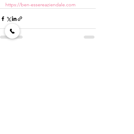
https://ben-essereaziendale.com
Mostra tutti
Post recenti