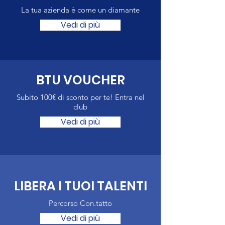
La tua azienda è come un diamante
Vedi di più
BTU VOUCHER
Subito 100€ di sconto per te! Entra nel
club
Vedi di più
LIBERA I TUOI TALENTI
Percorso Con.tatto
Vedi di più