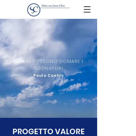
NON SI POSSONO DOMARE I
SOGNATORI
Paulo Coehlo
PROGETTO VALORE