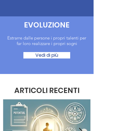
EVOLUZIONE
Estrarre dalle persone i propri talenti per
far loro realizzare i propri sogni
Vedi di più
ARTICOLI RECENTI