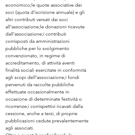
economico;le quote associative dei 
soci (quota d’iscrizione annuale) e gli 
altri contributi versati dai soci 
all’associazione;le donazioni ricevute 
dall’associazione;i contributi 
corrisposti da amministrazioni 
pubbliche per lo svolgimento 
convenzionato, in regime di 
accreditamento, di attività aventi 
finalità sociali esercitate in conformità 
agli scopi dell’associazione;i fondi 
pervenuti da raccolte pubbliche 
effettuate occasionalmente in 
occasione di determinate festività o 
ricorrenze;i corrispettivi ricavati dalla 
cessione, anche a terzi, di proprie 
pubblicazioni cedute prevalentemente 
agli associati.