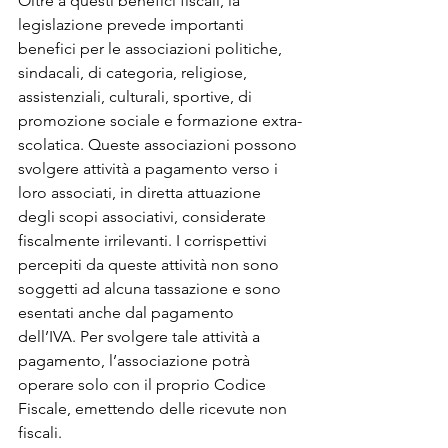
Oltre a questi benefici fiscali, la 
legislazione prevede importanti 
benefici per le associazioni politiche, 
sindacali, di categoria, religiose, 
assistenziali, culturali, sportive, di 
promozione sociale e formazione extra-
scolatica. Queste associazioni possono 
svolgere attività a pagamento verso i 
loro associati, in diretta attuazione 
degli scopi associativi, considerate 
fiscalmente irrilevanti. I corrispettivi 
percepiti da queste attività non sono 
soggetti ad alcuna tassazione e sono 
esentati anche dal pagamento 
dell’IVA. Per svolgere tale attività a 
pagamento, l’associazione potrà 
operare solo con il proprio Codice 
Fiscale, emettendo delle ricevute non 
fiscali.