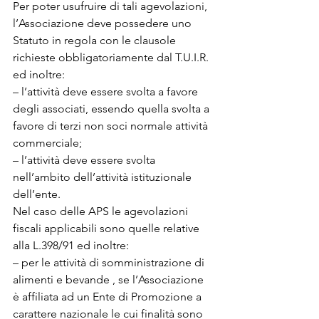
Per poter usufruire di tali agevolazioni, 
l’Associazione deve possedere uno 
Statuto in regola con le clausole 
richieste obbligatoriamente dal T.U.I.R. 
ed inoltre:
– l’attività deve essere svolta a favore 
degli associati, essendo quella svolta a 
favore di terzi non soci normale attività 
commerciale;
– l’attività deve essere svolta 
nell’ambito dell’attività istituzionale 
dell’ente.
Nel caso delle APS le agevolazioni 
fiscali applicabili sono quelle relative 
alla L.398/91 ed inoltre:
– per le attività di somministrazione di 
alimenti e bevande , se l’Associazione 
è affiliata ad un Ente di Promozione a 
carattere nazionale le cui finalità sono 