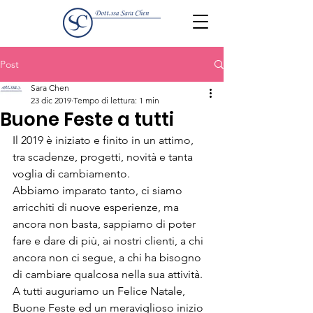
Post
Sara Chen
23 dic 2019
Tempo di lettura: 1 min
Buone Feste a tutti
Il 2019 è iniziato e finito in un attimo, 
tra scadenze, progetti, novità e tanta 
voglia di cambiamento.
Abbiamo imparato tanto, ci siamo 
arricchiti di nuove esperienze, ma 
ancora non basta, sappiamo di poter 
fare e dare di più, ai nostri clienti, a chi 
ancora non ci segue, a chi ha bisogno 
di cambiare qualcosa nella sua attività.
A tutti auguriamo un Felice Natale, 
Buone Feste ed un meraviglioso inizio 