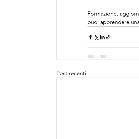
Formazione, aggiorn
puoi apprendere una 
Post recenti