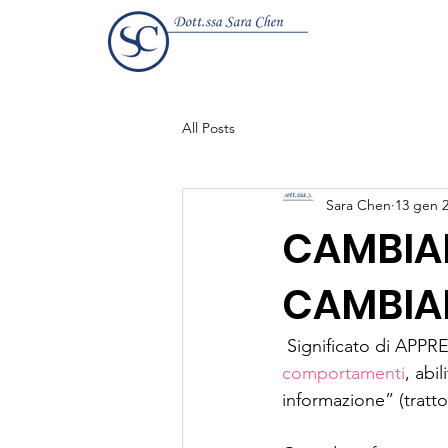
All Posts
Sara Chen
13 gen 
CAMBIA
CAMBIA
 Significato di APP
comportamenti
, abil
informazione” (tratt