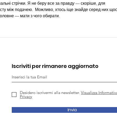
нальні стрічки. Я не беру все за правду — скоріше, для 
сту між подачею.  Можливо, хтось іще знайде серед них щос
Головне — мати з чого обирати. 
Iscriviti per rimanere aggiornato
Desidero iscrivermi alla newsletter.
Visualizza Informativ
Privacy
Invia