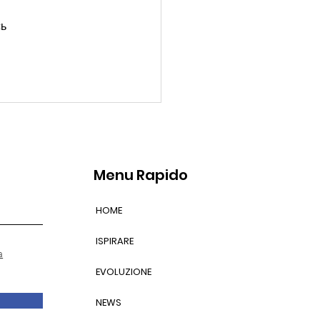
ь 
Menu Rapido
HOME
ISPIRARE
a
EVOLUZIONE
NEWS