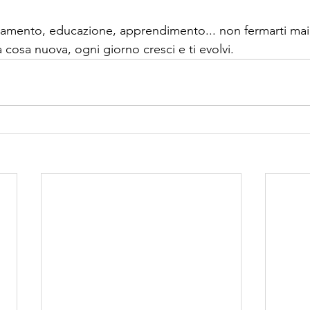
amento, educazione, apprendimento... non fermarti mai,
cosa nuova, ogni giorno cresci e ti evolvi.