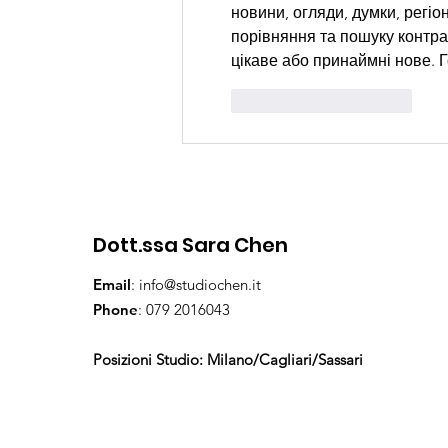
новини, огляди, думки, регіо
порівняння та пошуку контра
цікаве або принаймні нове. 
Mi piace
Rispondi
Dott.ssa Sara Chen
Email
:
info@studiochen.it
Phone
:
079 2016043
Posizioni Studio: Milano/Cagliari/Sassari