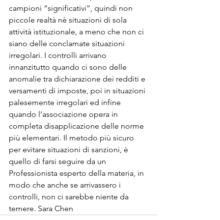
campioni “significativi”, quindi non 
piccole realtà nè situazioni di sola 
attività istituzionale, a meno che non ci 
siano delle conclamate situazioni 
irregolari. I controlli arrivano 
innanzitutto quando ci sono delle 
anomalie tra dichiarazione dei redditi e 
versamenti di imposte, poi in situazioni 
palesemente irregolari ed infine 
quando l’associazione opera in 
completa disapplicazione delle norme 
più elementari. Il metodo più sicuro 
per evitare situazioni di sanzioni, è 
quello di farsi seguire da un 
Professionista esperto della materia, in 
modo che anche se arrivassero i 
controlli, non ci sarebbe niente da 
temere. Sara Chen