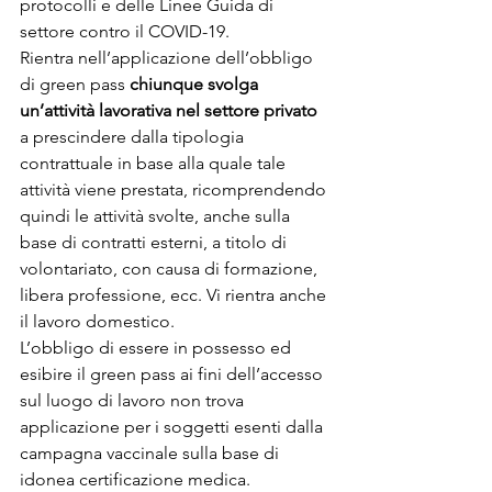
protocolli e delle Linee Guida di 
settore contro il COVID-19.
Rientra nell’applicazione dell’obbligo 
di green pass 
chiunque svolga 
un’attività lavorativa nel settore privato
a prescindere dalla tipologia 
contrattuale in base alla quale tale 
attività viene prestata, ricomprendendo 
quindi le attività svolte, anche sulla 
base di contratti esterni, a titolo di 
volontariato, con causa di formazione, 
libera professione, ecc. Vi rientra anche 
il lavoro domestico. 
L’obbligo di essere in possesso ed 
esibire il green pass ai fini dell’accesso 
sul luogo di lavoro non trova 
applicazione per i soggetti esenti dalla 
campagna vaccinale sulla base di 
idonea certificazione medica. 