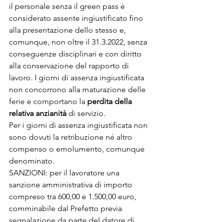
il personale senza il green pass è 
considerato assente ingiustificato fino 
alla presentazione dello stesso e, 
comunque, non oltre il 31.3.2022, senza 
conseguenze disciplinari e con diritto 
alla conservazione del rapporto di 
lavoro. I giorni di assenza ingiustificata 
non concorrono alla maturazione delle 
ferie e comportano la 
perdita della 
relativa anzianità 
di servizio.
Per i giorni di assenza ingiustificata non 
sono dovuti la retribuzione né altro 
compenso o emolumento, comunque 
denominato.
SANZIONI: per il lavoratore una 
sanzione amministrativa di importo 
compreso tra 600,00 e 1.500,00 euro, 
comminabile dal Prefetto previa 
segnalazione da parte del datore di 