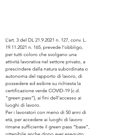
L’art. 3 del DL 21.9.2021 n. 127, conv. L. 
19.11.2021 n. 165, prevede l’obbligo, 
per tutti coloro che svolgano una 
attività lavorativa nel settore privato, a 
prescindere dalla natura subordinata o 
autonoma del rapporto di lavoro, di 
possedere ed esibire su richiesta la 
certificazione verde COVID-19 (c.d. 
“green pass”), ai fini dell’accesso ai 
luoghi di lavoro.
Per i lavoratori con meno di 50 anni di 
età, per accedere ai luoghi di lavoro 
rimane sufficiente il green pass “base”, 
ottenibile anche dopo aver eseguito 