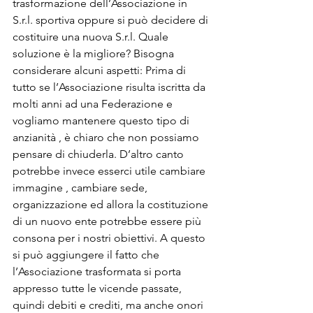
trasformazione dell’Associazione in 
S.r.l. sportiva oppure si può decidere di 
costituire una nuova S.r.l. Quale 
soluzione è la migliore? Bisogna 
considerare alcuni aspetti: Prima di 
tutto se l’Associazione risulta iscritta da 
molti anni ad una Federazione e 
vogliamo mantenere questo tipo di 
anzianità , è chiaro che non possiamo 
pensare di chiuderla. D’altro canto 
potrebbe invece esserci utile cambiare 
immagine , cambiare sede, 
organizzazione ed allora la costituzione 
di un nuovo ente potrebbe essere più 
consona per i nostri obiettivi. A questo 
si può aggiungere il fatto che 
l’Associazione trasformata si porta 
appresso tutte le vicende passate, 
quindi debiti e crediti, ma anche onori 