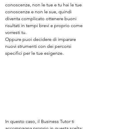
conoscenze, non le tue e tu hai le tue 
conoscenze e non le sue, quindi 
diventa complicato ottenere buoni 
risultati in tempi brevi e proprio come 
vorresti tu. 
Oppure puoi decidere di imparare 
nuovi strumenti con dei percorsi 
specifici per le tue esigenze. 
In questo caso, il Business Tutor ti 
accompagna proprio in questa scelta: 