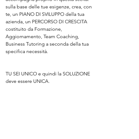
sulla base delle tue esigenze, crea, con 
te, un PIANO DI SVILUPPO della tua 
azienda, un PERCORSO DI CRESCITA 
costituito da Formazione, 
Aggiornamento, Team Coaching, 
Business Tutoring a seconda della tua 
specifica necessità. 
TU SEI UNICO e quindi la SOLUZIONE 
deve essere UNICA.